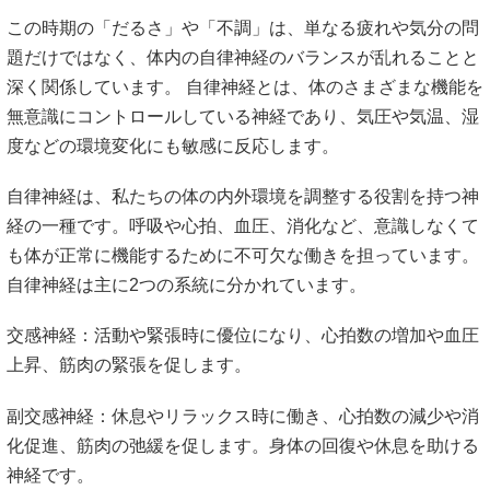
この時期の「だるさ」や「不調」は、単なる疲れや気分の問
題だけではなく、体内の自律神経のバランスが乱れることと
深く関係しています。 自律神経とは、体のさまざまな機能を
無意識にコントロールしている神経であり、気圧や気温、湿
度などの環境変化にも敏感に反応します。
自律神経は、私たちの体の内外環境を調整する役割を持つ神
経の一種です。呼吸や心拍、血圧、消化など、意識しなくて
も体が正常に機能するために不可欠な働きを担っています。
自律神経は主に2つの系統に分かれています。
交感神経：活動や緊張時に優位になり、心拍数の増加や血圧
上昇、筋肉の緊張を促します。
副交感神経：休息やリラックス時に働き、心拍数の減少や消
化促進、筋肉の弛緩を促します。身体の回復や休息を助ける
神経です。