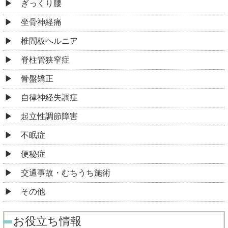
ぎっくり腰
坐骨神経痛
椎間板ヘルニア
脊柱管狭窄症
骨盤矯正
自律神経失調症
起立性調節障害
不眠症
便秘症
交通事故・むちうち施術
その他
お役立ち情報