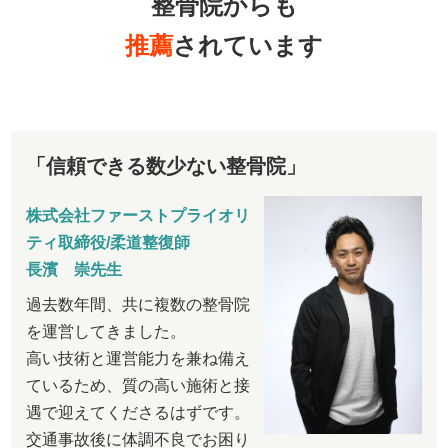
整骨院からも
推薦
されています
「信頼できる数少ない整骨院」
株式会社ファーストプライオリ
ティ取締役/柔道整復師
長濱 崇先生
過去数年間、共に複数の整骨院
を運営してきました。
高い技術と運営能力を兼ね備え
ているため、質の高い施術と接
遇で迎えてくださるはずです。
交通事故後に体調不良でお困り