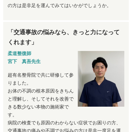
の方は是非足を運んでみてはいかがでしょうか。
「交通事故の悩みなら、きっと力になって
くれます」
柔道整復師
宮下 真吾先生
超有名整骨院で共に研修して参
りました。
お体の不調の根本原因をきちん
と理解し、そしてそれを改善で
きる数少ない本物の施術家で
す。
病院の検査でも原因のわからない症状でお困りの方、
交通事故の痛みや不調でお悩みの方は是非一度足を運