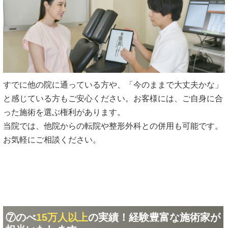
すでに他の院に通っている方や、「今のままで大丈夫かな」
と感じている方もご安心ください。お客様には、ご自身に合
った施術を選ぶ権利があります。
当院では、他院からの転院や整形外科との併用も可能です。
お気軽にご相談ください。
⑦のべ
15万人以上
の実績！経験豊富な施術家が