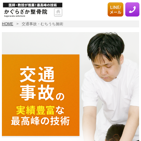
HOME
交通事故・むちうち施術