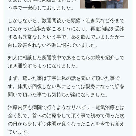
う事で一安心しておりました。
しかしながら、数週間後から頭痛・吐き気など今まで
になかった症状が起こるようになり、再度病院を受診
するも異常なしという事で、薬を飲んでいましたが一
向に改善されない不調に悩んでいました。
知人に相談した所通院中であるこちらの院を紹介して
頂き通院するようになりました。
まず、驚いた事は丁寧に私の話を聞いて頂いた事で
す。体調が回復しない私にとっては親身になって話を
聞いて頂いた事でも気持ちが楽になりました。
治療内容も病院で行うようなリハビリ・電気治療とは
全く別で、首への治療をして頂く事で初めて伺った次
の日から少しずつ体調が良くなったことを今でも覚え
ています。