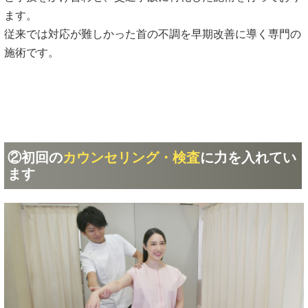
ます。
従来では対応が難しかった首の不調を早期改善に導く専門の
施術です。
②初回の
カウンセリング・検査
に力を入れてい
ます