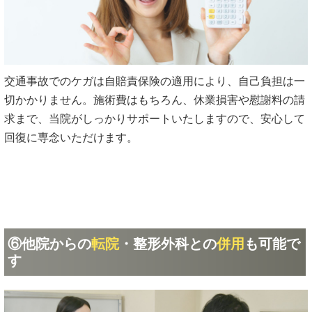
交通事故でのケガは自賠責保険の適用により、自己負担は一
切かかりません。施術費はもちろん、休業損害や慰謝料の請
求まで、当院がしっかりサポートいたしますので、安心して
回復に専念いただけます。
⑥他院からの
転院
・整形外科との
併用
も可能で
す