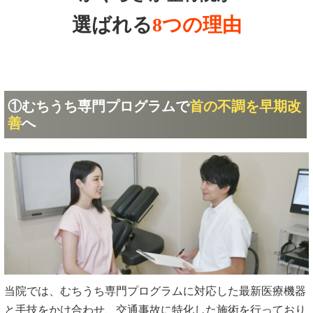
選ばれる
8つの理由
①むちうち専門プログラムで
首の不調を早期改
善
へ
当院では、むちうち専門プログラムに対応した最新医療機器
と手技をかけ合わせ、交通事故に特化した施術を行っており