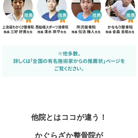
他院とはココが違う！
かぐらざか整骨院が