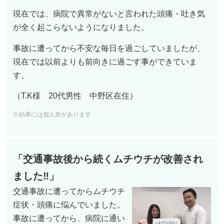
現在では、病院で異常がないと言われた頭痛・吐き気
が全く起こらないようになりました。
事故に遭ってから不安な毎日を過ごしていましたが、
現在では以前よりも前向きに過ごす事ができていま
す。
（T.K様 20代男性 中野区在住）
※効果には個人差があります
「
交通事故後から続くムチウチが改善され
ました
‼︎
」
交通事故に遭ってからムチウチ
症状・頭痛に悩んでいました。
事故に遭ってから、病院に通い