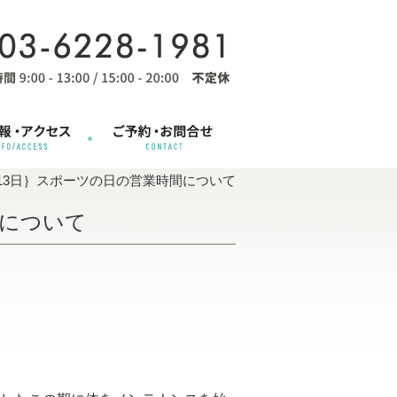
月13日｝スポーツの日の営業時間について
間について