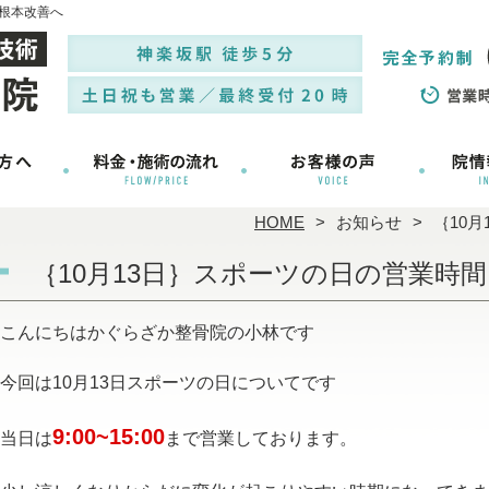
根本改善へ
HOME
お知らせ
｛10
｛10月13日｝スポーツの日の営業時
こんにちはかぐらざか整骨院の小林です
今回は10月13日スポーツの日についてです
9:00~15:00
当日は
まで営業しております。