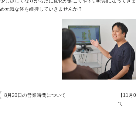
少し涼しくなりからだに変化が起こりやすい時期になってきま
め元気な体を維持していきませんか？
8月20日の営業時間について
【11月
て