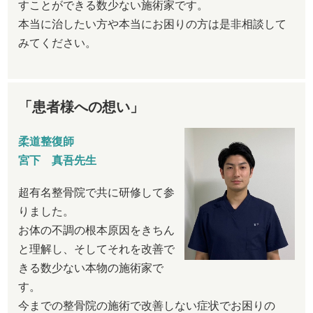
すことができる数少ない施術家です。
本当に治したい方や本当にお困りの方は是非相談して
みてください。
「患者様への想い」
柔道整復師
宮下 真吾先生
超有名整骨院で共に研修して参
りました。
お体の不調の根本原因をきちん
と理解し、そしてそれを改善で
きる数少ない本物の施術家で
す。
今までの整骨院の施術で改善しない症状でお困りの