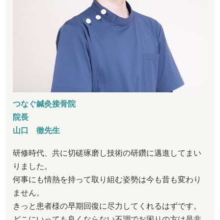
つなぐ鍼灸接骨院
院長
山口 徹先生
研修時代、共に切磋琢磨し技術の研鑽に邁進してまい
りました。
何事にも情熱を持って取り組む姿勢は今も昔も変わり
ません。
きっと患者様の早期回復に尽力してくれるはずです。
どこにいっても良くならない不調でお困りの方は是非