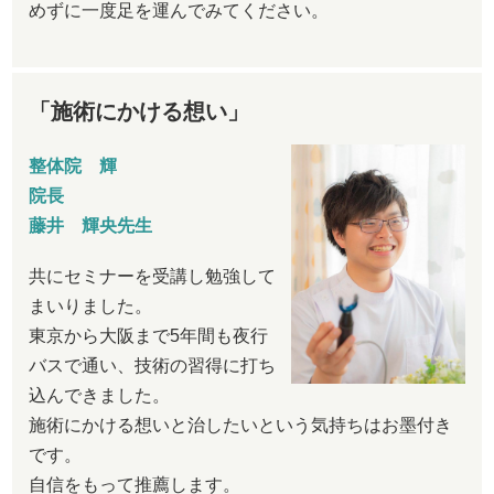
めずに一度足を運んでみてください。
「施術にかける想い」
整体院 輝
院長
藤井 輝央先生
共にセミナーを受講し勉強して
まいりました。
東京から大阪まで5年間も夜行
バスで通い、技術の習得に打ち
込んできました。
施術にかける想いと治したいという気持ちはお墨付き
です。
自信をもって推薦します。