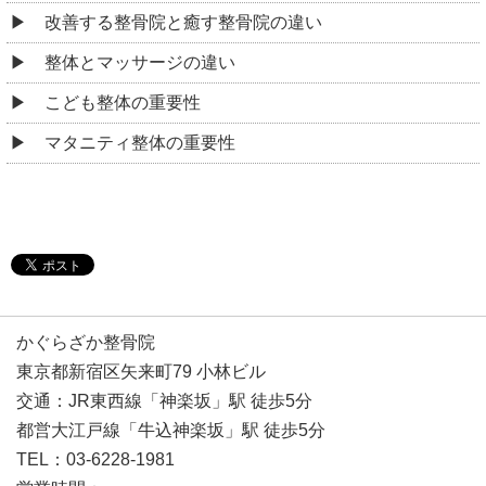
改善する整骨院と癒す整骨院の違い
整体とマッサージの違い
こども整体の重要性
マタニティ整体の重要性
かぐらざか整骨院
東京都新宿区矢来町79 小林ビル
交通：JR東西線「神楽坂」駅 徒歩5分
都営大江戸線「牛込神楽坂」駅 徒歩5分
TEL：03-6228-1981