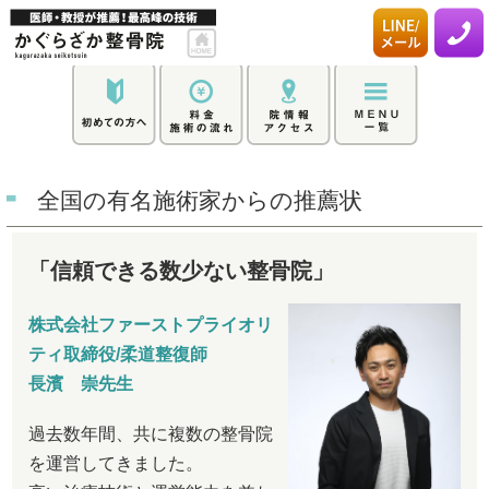
全国の有名施術家からの推薦状
「信頼できる数少ない整骨院」
株式会社ファーストプライオリ
ティ取締役/柔道整復師
長濱 崇先生
過去数年間、共に複数の整骨院
を運営してきました。