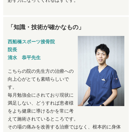
必ず力になってくれるはずです。
「知識・技術が確かなもの」
西船橋スポーツ接骨院
院長
清水 恭平先生
こちらの院の先生方の治療への
向上心がとても素晴らしいで
す。
毎月勉強会にされており現状に
満足しない、どうすれば患者様
をよち健康に導けるかを常に考
えて施術されているところです。
その場の痛みを改善する治療ではなく、根本的に身体