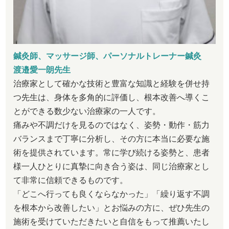
鍼灸師、マッサージ師、パーソナルトレーナー鍼灸
渡邉愛一朗先生
治療家として確かな技術と豊富な知識と経験を併せ持
つ先生は、身体を多角的に評価し、根本改善へ導くこ
とができる数少ない治療家の一人です。
痛みや不調だけを見るのではなく、姿勢・動作・筋力
バランスまで丁寧に分析し、その方に本当に必要な施
術を提供されています。常に学び続ける姿勢と、患者
様一人ひとりに真摯に向き合う姿は、同じ治療家とし
て非常に信頼できるものです。
「どこへ行っても良くならなかった」「繰り返す不調
を根本から改善したい」とお悩みの方に、ぜひ先生の
施術を受けていただきたいと自信をもって推薦いたし