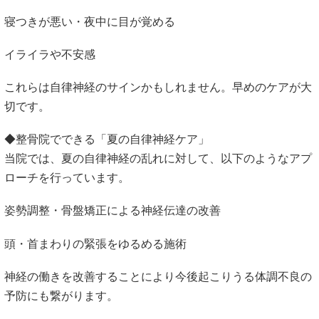
寝つきが悪い・夜中に目が覚める
イライラや不安感
これらは自律神経のサインかもしれません。早めのケアが大
切です。
◆整骨院でできる「夏の自律神経ケア」
当院では、夏の自律神経の乱れに対して、以下のようなアプ
ローチを行っています。
姿勢調整・骨盤矯正による神経伝達の改善
頭・首まわりの緊張をゆるめる施術
神経の働きを改善することにより今後起こりうる体調不良の
予防にも繋がります。