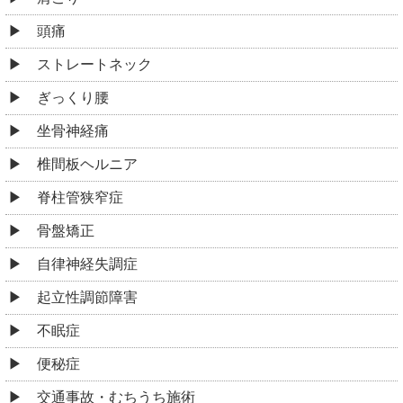
頭痛
ストレートネック
ぎっくり腰
坐骨神経痛
椎間板ヘルニア
脊柱管狭窄症
骨盤矯正
自律神経失調症
起立性調節障害
不眠症
便秘症
交通事故・むちうち施術