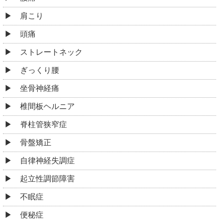
肩こり
頭痛
ストレートネック
ぎっくり腰
坐骨神経痛
椎間板ヘルニア
脊柱管狭窄症
骨盤矯正
自律神経失調症
起立性調節障害
不眠症
便秘症