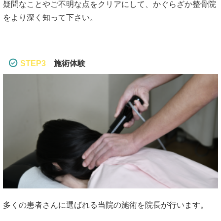
疑問なことやご不明な点をクリアにして、かぐらざか整骨院
をより深く知って下さい。
STEP3
施術体験
多くの患者さんに選ばれる当院の施術を院長が行います。