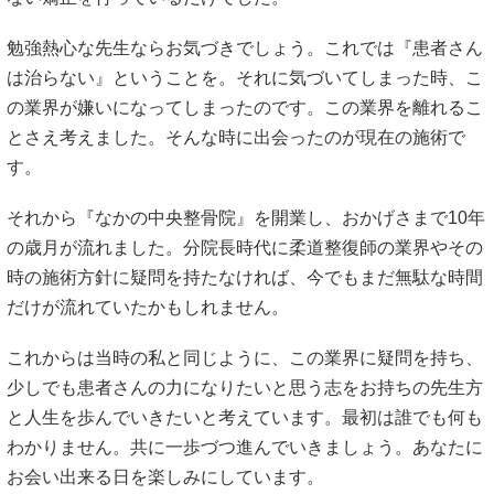
勉強熱心な先生ならお気づきでしょう。これでは『患者さん
は治らない』ということを。それに気づいてしまった時、こ
の業界が嫌いになってしまったのです。この業界を離れるこ
とさえ考えました。そんな時に出会ったのが現在の施術で
す。
それから『なかの中央整骨院』を開業し、おかげさまで10年
の歳月が流れました。分院長時代に柔道整復師の業界やその
時の施術方針に疑問を持たなければ、今でもまだ無駄な時間
だけが流れていたかもしれません。
これからは当時の私と同じように、この業界に疑問を持ち、
少しでも患者さんの力になりたいと思う志をお持ちの先生方
と人生を歩んでいきたいと考えています。最初は誰でも何も
わかりません。共に一歩づつ進んでいきましょう。あなたに
お会い出来る日を楽しみにしています。