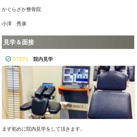
かぐらざか整骨院
小澤 秀康
見学＆面接
STEP1
院内見学
まず初めに院内見学をして頂きます。