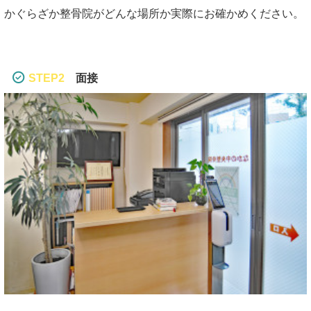
かぐらざか整骨院がどんな場所か実際にお確かめください。
STEP2
面接