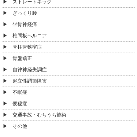
ストレートネック
ぎっくり腰
坐骨神経痛
椎間板ヘルニア
脊柱管狭窄症
骨盤矯正
自律神経失調症
起立性調節障害
不眠症
便秘症
交通事故・むちうち施術
その他