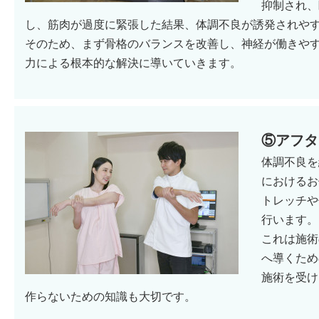
抑制され、
し、筋肉が過度に緊張した結果、体調不良が誘発されや
そのため、まず骨格のバランスを改善し、神経が働きや
力による根本的な解決に導いていきます。
⑤アフタ
体調不良を
におけるお
トレッチや
行います。
これは施術
へ導くため
施術を受け
作らないための知識も大切です。