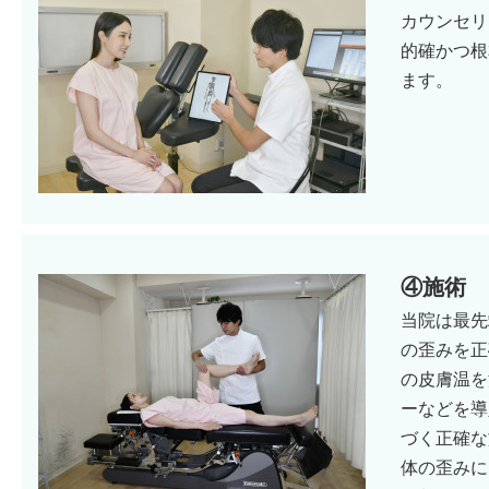
カウンセリ
的確かつ根
ます。
④施術
当院は最先
の歪みを正
の皮膚温を
ーなどを導
づく正確な
体の歪みに