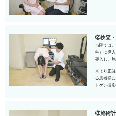
②検査・
当院では、
科）に導入
導入し、施
※より正確
る患者様に
トゲン撮影
③施術計