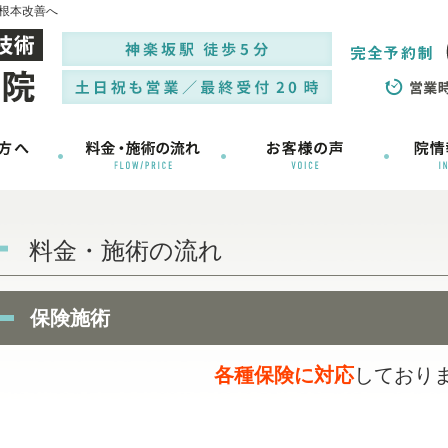
根本改善へ
料金・施術の流れ
保険施術
各種保険に対応
しており