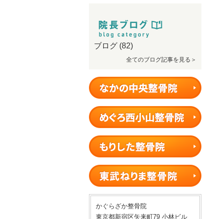
ブログ
(82)
全てのブログ記事を見る＞
かぐらざか整骨院
東京都新宿区矢来町79 小林ビル