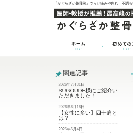
「かぐらざか整骨院」つらい痛みや痺れ・不調も
関連記事
2026年7月31日
SUGOUDE様にご紹介い
ただきました！
2026年6月16日
【女性に多い】四十肩と
は？
2026年6月4日