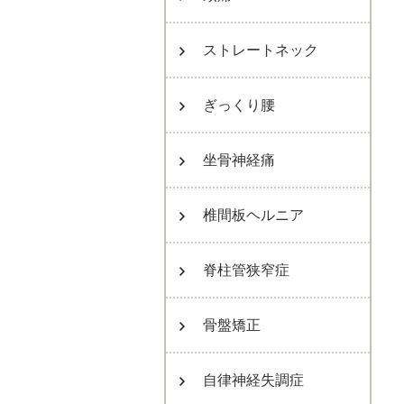
ストレートネック
ぎっくり腰
坐骨神経痛
椎間板ヘルニア
脊柱管狭窄症
骨盤矯正
自律神経失調症