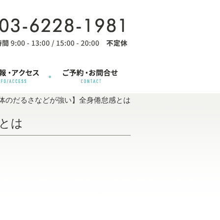
体のだるさなどが強い】全身倦怠感とは
とは