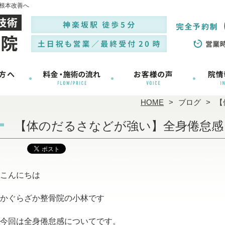
根本改善へ
HOME
ブログ
【
【体のだるさなどが強い】全身倦怠感
こんにちは
かぐらざか整骨院の小林です
今回は全身倦怠感についてです。