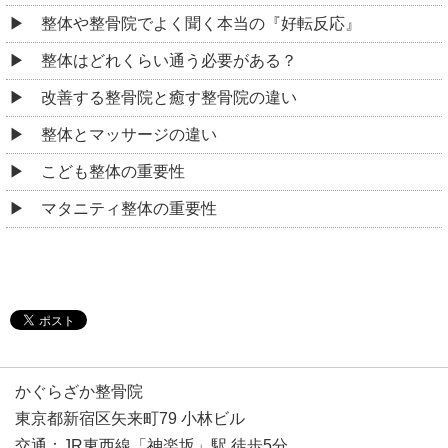
整体や整骨院でよく聞く本当の『好転反応』
整体はどれくらい通う必要がある？
改善する整骨院と癒す整骨院の違い
整体とマッサージの違い
こども整体の重要性
マタニティ整体の重要性
かぐらざか整骨院
東京都新宿区矢来町79 小林ビル
交通：JR東西線「神楽坂」駅 徒歩5分