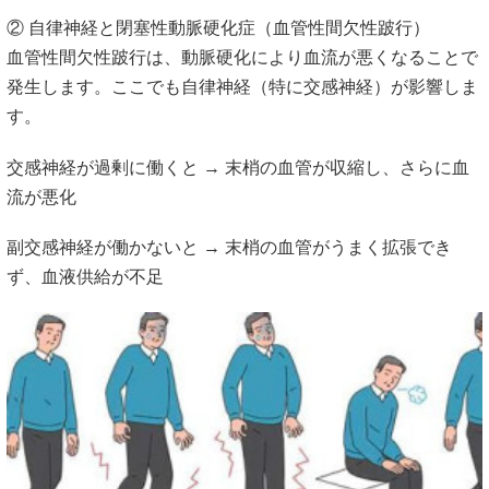
② 自律神経と閉塞性動脈硬化症（血管性間欠性跛行）
血管性間欠性跛行は、動脈硬化により血流が悪くなることで
発生します。ここでも自律神経（特に交感神経）が影響しま
す。
交感神経が過剰に働くと → 末梢の血管が収縮し、さらに血
流が悪化
副交感神経が働かないと → 末梢の血管がうまく拡張でき
ず、血液供給が不足