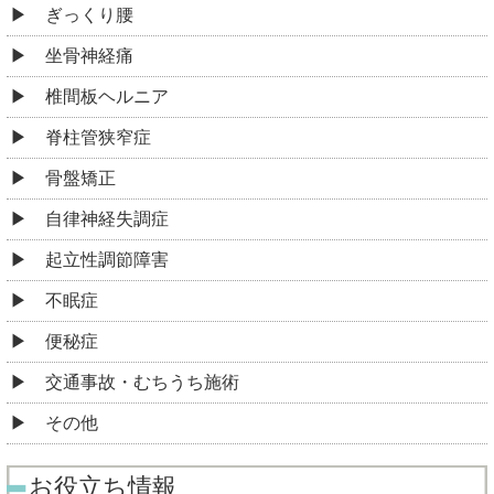
ぎっくり腰
坐骨神経痛
椎間板ヘルニア
脊柱管狭窄症
骨盤矯正
自律神経失調症
起立性調節障害
不眠症
便秘症
交通事故・むちうち施術
その他
お役立ち情報