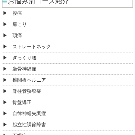
お悩み別コース紹介
腰痛
肩こり
頭痛
ストレートネック
ぎっくり腰
坐骨神経痛
椎間板ヘルニア
脊柱管狭窄症
骨盤矯正
自律神経失調症
起立性調節障害