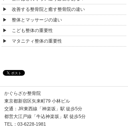
改善する整骨院と癒す整骨院の違い
整体とマッサージの違い
こども整体の重要性
マタニティ整体の重要性
かぐらざか整骨院
東京都新宿区矢来町79 小林ビル
交通：JR東西線「神楽坂」駅 徒歩5分
都営大江戸線「牛込神楽坂」駅 徒歩5分
TEL：03-6228-1981