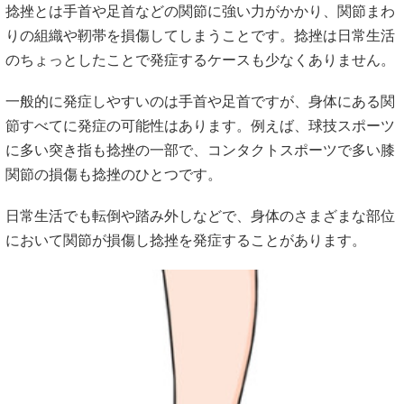
捻挫とは手首や足首などの関節に強い力がかかり、関節まわ
りの組織や靭帯を損傷してしまうことです。捻挫は日常生活
のちょっとしたことで発症するケースも少なくありません。
一般的に発症しやすいのは手首や足首ですが、身体にある関
節すべてに発症の可能性はあります。例えば、球技スポーツ
に多い突き指も捻挫の一部で、コンタクトスポーツで多い膝
関節の損傷も捻挫のひとつです。
日常生活でも転倒や踏み外しなどで、身体のさまざまな部位
において関節が損傷し捻挫を発症することがあります。