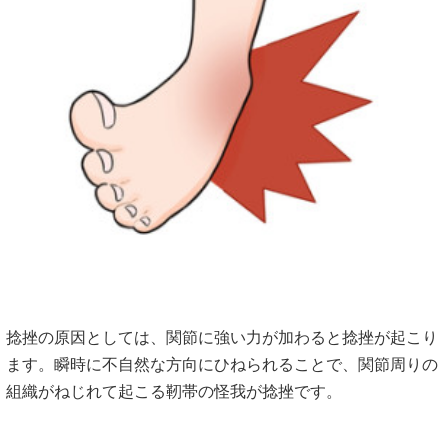
捻挫の原因としては、関節に強い力が加わると捻挫が起こり
ます。瞬時に不自然な方向にひねられることで、関節周りの
組織がねじれて起こる靭帯の怪我が捻挫です。