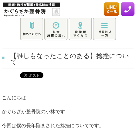
【誰しもなったことのある】捻挫につい
て
こんにちは
かぐらざか整骨院の小林です
今回は僕の長年悩まされた捻挫についてです。