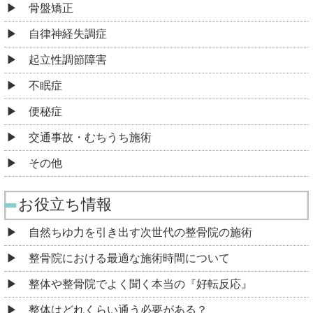
骨盤矯正
自律神経失調症
起立性調節障害
不眠症
便秘症
交通事故・むちうち施術
その他
お役立ち情報
自然ちゆ力を引き出す次世代の整骨院の施術
整骨院における最適な施術時間について
整体や整骨院でよく聞く本当の『好転反応』
整体はどれくらい通う必要がある？