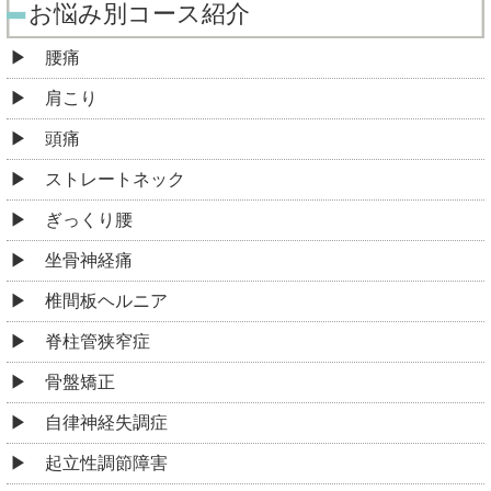
お悩み別コース紹介
腰痛
肩こり
頭痛
ストレートネック
ぎっくり腰
坐骨神経痛
椎間板ヘルニア
脊柱管狭窄症
骨盤矯正
自律神経失調症
起立性調節障害