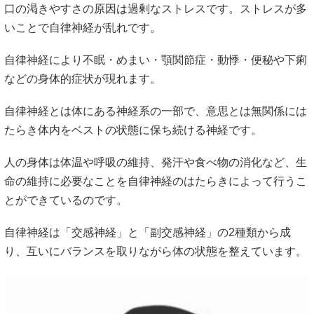
口の渇きやすさの原因は過剰なストレスです。ストレスが多
いことで自律神経が乱れです。
自律神経により不眠・めまい・顎関節症・動悸・便秘や下痢
などの身体的症状が現れます。
自律神経とは体にある神経系の一部で、意思とは無関係には
たらき体内をベストの状態に保ち続ける神経です。
人の身体は体温や呼吸の維持、発汗や食べ物の消化など、生
命の維持に必要なことを自律神経のはたらきによって行うこ
とができているのです。
自律神経は「交感神経」と「副交感神経」の2種類から成
り、互いにバランスを取りながら体の状態を整えています。