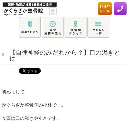
【自律神経のみだれから？】口の渇きと
は
初めまして
かぐらざか整骨院の小林です。
今回は口の渇きやすさです。