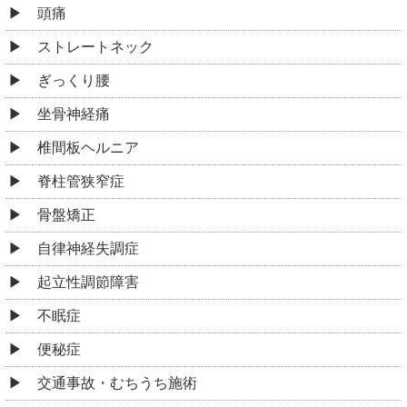
頭痛
ストレートネック
ぎっくり腰
坐骨神経痛
椎間板ヘルニア
脊柱管狭窄症
骨盤矯正
自律神経失調症
起立性調節障害
不眠症
便秘症
交通事故・むちうち施術