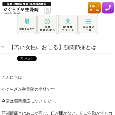
【若い女性におこる】顎関節症とは
こんにちは
かぐらざか整骨院の小林です
今回は顎関節症についてです。
顎関節症とはあごが痛む、口が開かない、あごを動かすとカ