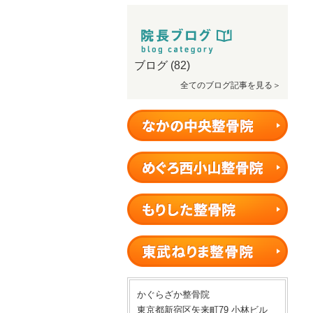
ブログ
(82)
全てのブログ記事を見る＞
かぐらざか整骨院
東京都新宿区矢来町79 小林ビル