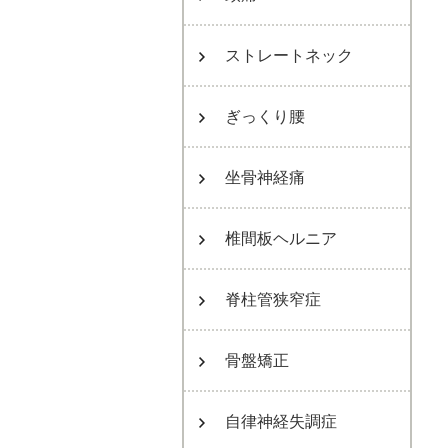
ストレートネック
ぎっくり腰
坐骨神経痛
椎間板ヘルニア
脊柱管狭窄症
骨盤矯正
自律神経失調症