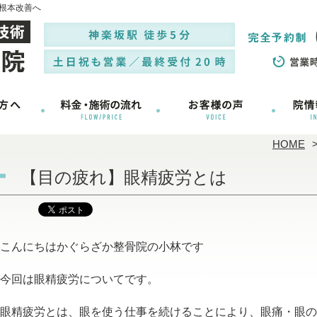
根本改善へ
HOME
【目の疲れ】眼精疲労とは
こんにちはかぐらざか整骨院の小林です
今回は眼精疲労についてです。
眼精疲労とは、眼を使う仕事を続けることにより、眼痛・眼の