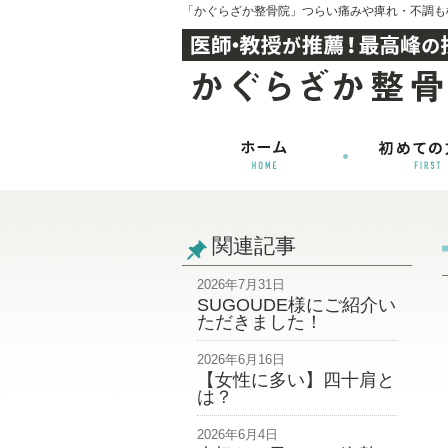
「かぐらざか整骨院」つらい痛みや痺れ・不調も
関連記事
2026年7月31日
SUGOUDE様にご紹介い
ただきました！
2026年6月16日
【女性に多い】四十肩と
は？
2026年6月4日