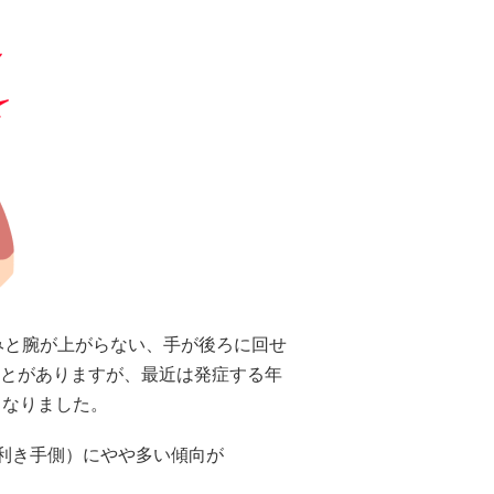
みと腕が上がらない、手が後ろに回せ
とがありますが、最近は発症する年
くなりました。
非利き手側）にやや多い傾向が