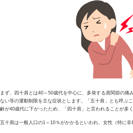
まず、四十肩とは40～50歳代を中心に、多発する肩関節の痛
ない等の運動制限を主な症状とします。「五十肩」とも呼ぶこ
齢が40歳代に下がったため、「四十肩」と言われることが多
五十肩は一般人口の1～10％がかかるといわれ、女性（特に