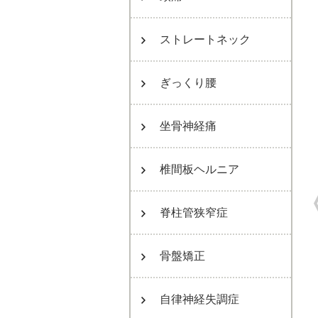
ストレートネック
ぎっくり腰
坐骨神経痛
椎間板ヘルニア
脊柱管狭窄症
骨盤矯正
自律神経失調症