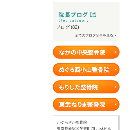
ブログ
(82)
全てのブログ記事を見る＞
かぐらざか整骨院
東京都新宿区矢来町79 小林ビル