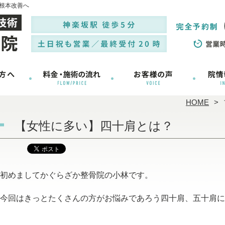
根本改善へ
HOME
【女性に多い】四十肩とは？
初めましてかぐらざか整骨院の小林です。
今回はきっとたくさんの方がお悩みであろう四十肩、五十肩に