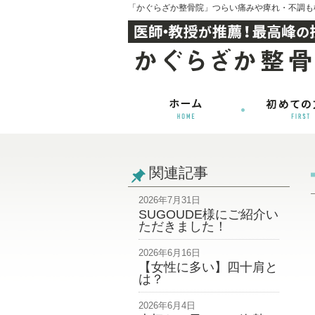
「かぐらざか整骨院」つらい痛みや痺れ・不調も
関連記事
2026年7月31日
SUGOUDE様にご紹介い
ただきました！
2026年6月16日
【女性に多い】四十肩と
は？
2026年6月4日