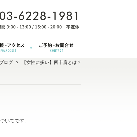
ブログ
【女性に多い】四十肩とは？
ついてです。