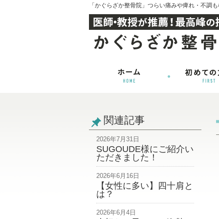
「かぐらざか整骨院」つらい痛みや痺れ・不調も
関連記事
2026年7月31日
SUGOUDE様にご紹介い
ただきました！
2026年6月16日
【女性に多い】四十肩と
は？
2026年6月4日