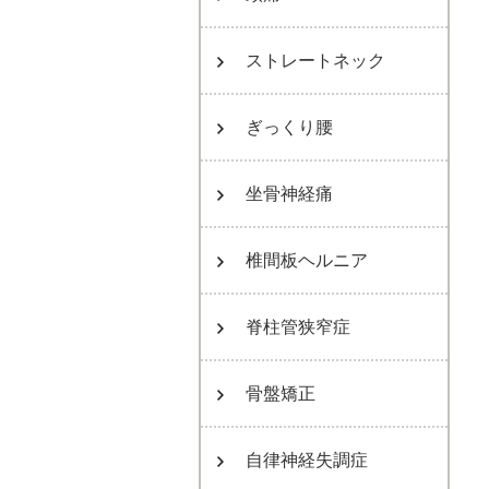
ストレートネック
ぎっくり腰
坐骨神経痛
椎間板ヘルニア
脊柱管狭窄症
骨盤矯正
自律神経失調症