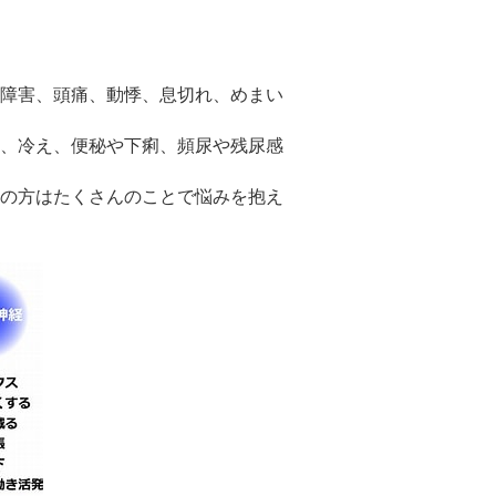
障害、頭痛、動悸、息切れ、めまい
、冷え、便秘や下痢、頻尿や残尿感
の方はたくさんのことで悩みを抱え