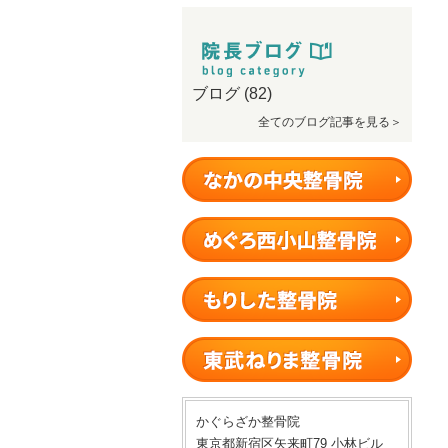
ブログ
(82)
全てのブログ記事を見る＞
かぐらざか整骨院
東京都新宿区矢来町79 小林ビル