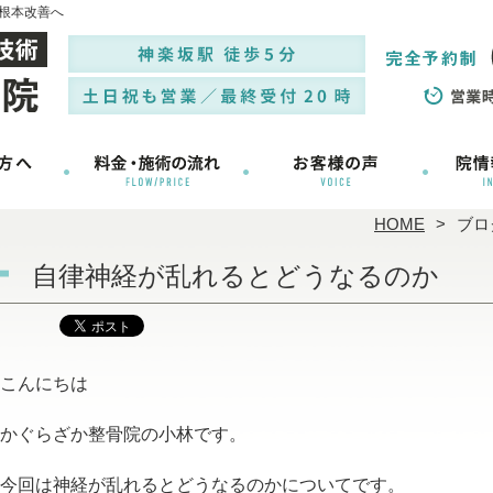
根本改善へ
HOME
ブロ
自律神経が乱れるとどうなるのか
こんにちは
かぐらざか整骨院の小林です。
今回は神経が乱れるとどうなるのかについてです。