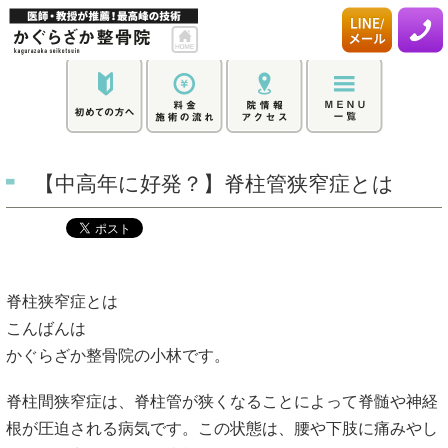
【中高年に好発？】脊柱管狭窄症とは
脊柱狭窄症とは
こんばんは
かぐらざか整骨院の小林です。
脊柱間狭窄症は、脊柱管が狭くなることによって脊髄や神経
根が圧迫される病気です。この状態は、腰や下肢に痛みやし