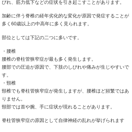
びれ、筋力低下などの症状を引き起こすことがあります。
加齢に伴う脊椎の経年劣化的な変化が原因で発症することが
多く60歳以上の中高年に多く見られます。
部位としては下記の二つに多いです。
・腰椎
腰椎の脊柱管狭窄症が最も多く発生します。
腰部での圧迫が原因で、下肢のしびれや痛みが生じやすいで
す。
・頸椎
頸椎でも脊柱管狭窄症が発生しますが、腰椎ほど頻繁ではあ
りません。
頸部では首や腕、手に症状が現れることがあります。
脊柱管狭窄症の原因として自律神経の乱れが挙げられます